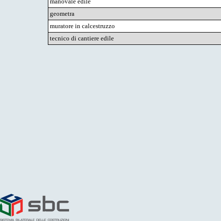
manovale edile
geometra
muratore in calcestruzzo
tecnico di cantiere edile