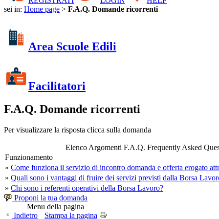
REGISTRATI
LOGIN
HELP
sei in:
Home page
>
F.A.Q. Domande ricorrenti
Area Scuole Edili
Facilitatori
F.A.Q. Domande ricorrenti
Per visualizzare la risposta clicca sulla domanda
Elenco Argomenti F.A.Q. Frequently Asked Ques
Funzionamento
»
Come funziona il servizio di incontro domanda e offerta erogato at
»
Quali sono i vantaggi di fruire dei servizi previsti dalla Borsa Lavo
»
Chi sono i referenti operativi della Borsa Lavoro?
Proponi la tua domanda
Menu della pagina
Indietro
Stampa la pagina