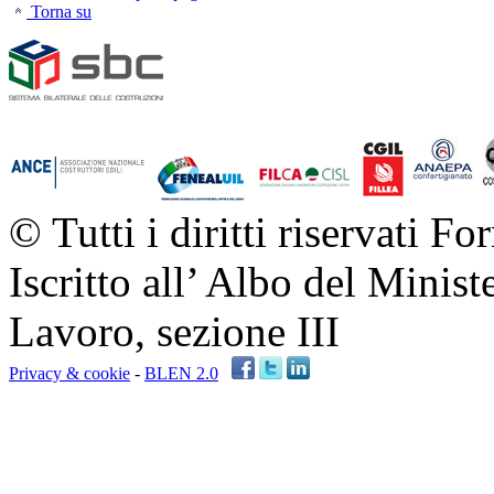
Torna su
© Tutti i diritti riservati Fo
Iscritto all’ Albo del Minis
Lavoro, sezione III
Privacy & cookie
-
BLEN 2.0