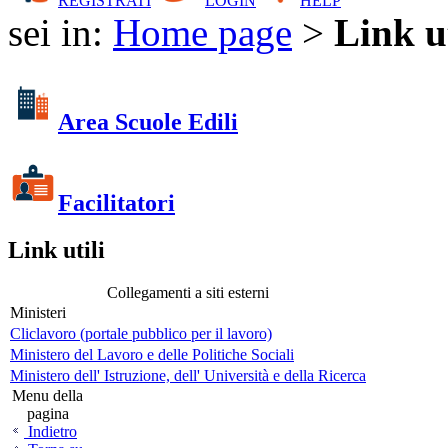
REGISTRATI
LOGIN
HELP
sei in:
Home page
>
Link ut
Area Scuole Edili
Facilitatori
Link utili
Collegamenti a siti esterni
Ministeri
Cliclavoro (portale pubblico per il lavoro)
Ministero del Lavoro e delle Politiche Sociali
Ministero dell' Istruzione, dell' Università e della Ricerca
Menu della
pagina
Indietro