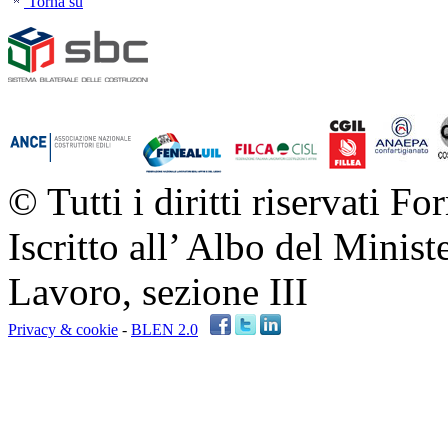
Torna su
© Tutti i diritti riservati Fo
Iscritto all’ Albo del Minis
Lavoro, sezione III
Privacy & cookie
-
BLEN 2.0