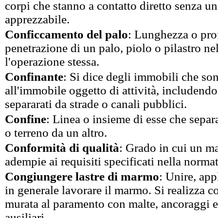
corpi che stanno a contatto diretto senza u
apprezzabile.
Conficcamento del palo
: Lunghezza o pro
penetrazione di un palo, piolo o pilastro nel
l'operazione stessa.
Confinante
: Si dice degli immobili che so
all'immobile oggetto di attività, includendo
separarati da strade o canali pubblici.
Confine
: Linea o insieme di esse che separ
o terreno da un altro.
Conformità di qualità
: Grado in cui un ma
adempie ai requisiti specificati nella norma
Congiungere lastre di marmo
: Unire, appl
in generale lavorare il marmo. Si realizza 
murata al paramento con malte, ancoraggi 
ausiliari.