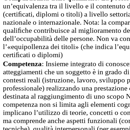
un’equivalenza tra il livello e il contenuto 
(certiﬁcati, diplomi o titoli) a livello settori
nazionale o internazionale. Nota: la compara
qualiﬁche contribuisce al miglioramento del
dell’occupabilità delle persone. Non va co
l’«equipollenza dei titoli» (che indica l’eq
certiﬁcati o diplomi)
Competenza
: Insieme integrato di conoscen
atteggiamenti che un soggetto è in grado di 
contesti reali (istruzione, lavoro, sviluppo 
professionale) realizzando una prestazione
destinata al raggiungimento di uno scopo N
competenza non si limita agli elementi cogn
implicano l’utilizzo di teorie, concetti o co
ma comprende anche aspetti funzionali (c
tecniche), qualità interpersonali (per esem