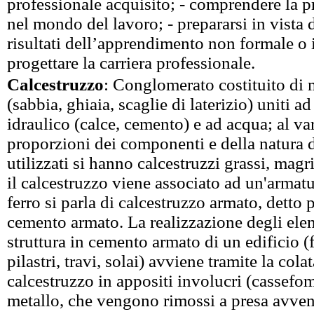
professionale acquisito; - comprendere la p
nel mondo del lavoro; - prepararsi in vista 
risultati dell’apprendimento non formale o 
progettare la carriera professionale.
Calcestruzzo
: Conglomerato costituito di m
(sabbia, ghiaia, scaglie di laterizio) uniti a
idraulico (calce, cemento) e ad acqua; al var
proporzioni dei componenti e della natura d
utilizzati si hanno calcestruzzi grassi, magri
il calcestruzzo viene associato ad un'armatu
ferro si parla di calcestruzzo armato, dett
cemento armato. La realizzazione degli elem
struttura in cemento armato di un edificio (
pilastri, travi, solai) avviene tramite la cola
calcestruzzo in appositi involucri (cassefo
metallo, che vengono rimossi a presa avven