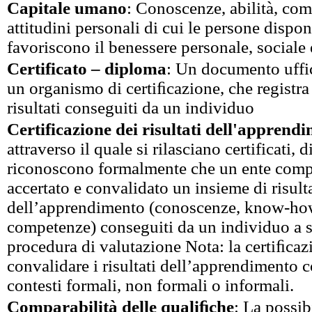
Capitale umano
: Conoscenze, abilità, co
attitudini personali di cui le persone disp
favoriscono il benessere personale, social
Certificato – diploma
: Un documento uffici
un organismo di certiﬁcazione, che registra
risultati conseguiti da un individuo
Certificazione dei risultati dell'apprend
attraverso il quale si rilasciano certificati, 
riconoscono formalmente che un ente comp
accertato e convalidato un insieme di risulta
dell’apprendimento (conoscenze, know-how,
competenze) conseguiti da un individuo a s
procedura di valutazione Nota: la certiﬁca
convalidare i risultati dell’apprendimento c
contesti formali, non formali o informali.
Comparabilità delle qualiﬁche
: La possibi