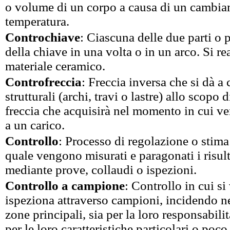
o volume di un corpo a causa di un cambia
temperatura.
Controchiave
: Ciascuna delle due parti o pi
della chiave in una volta o in un arco. Si re
materiale ceramico.
Controfreccia
: Freccia inversa che si dà a 
strutturali (archi, travi o lastre) allo scopo
freccia che acquisirà nel momento in cui v
a un carico.
Controllo
: Processo di regolazione o stima
quale vengono misurati e paragonati i risult
mediante prove, collaudi o ispezioni.
Controllo a campione
: Controllo in cui si
ispeziona attraverso campioni, incidendo ne
zone principali, sia per la loro responsabilit
per le loro caratteristiche particolari o po