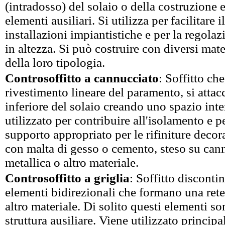
(intradosso) del solaio o della costruzione
elementi ausiliari. Si utilizza per facilitare 
installazioni impiantistiche e per la regola
in altezza. Si può costruire con diversi mate
della loro tipologia.
Controsoffitto a cannucciato
: Soffitto ch
rivestimento lineare del paramento, si attacc
inferiore del solaio creando uno spazio int
utilizzato per contribuire all'isolamento e 
supporto appropriato per le rifiniture decora
con malta di gesso o cemento, steso su cann
metallica o altro materiale.
Controsoffitto a griglia
: Soffitto disconti
elementi bidirezionali che formano una rete,
altro materiale. Di solito questi elementi s
struttura ausiliare. Viene utilizzato princi