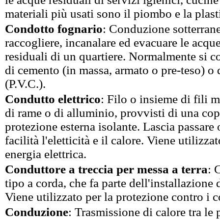
materiali più usati sono il piombo e la plas
Condotto fognario
: Conduzione sotterrane
raccogliere, incanalare ed evacuare le acque
residuali di un quartiere. Normalmente si c
di cemento (in massa, armato o pre-teso) o d
(P.V.C.).
Condutto elettrico
: Filo o insieme di fili m
di rame o di alluminio, provvisti di una cop
protezione esterna isolante. Lascia passare 
facilità l'eletticità e il calore. Viene utilizza
energia elettrica.
Conduttore a treccia per messa a terra
: 
tipo a corda, che fa parte dell'installazione d
Viene utilizzato per la protezione contro i co
Conduzione
: Trasmissione di calore tra le 