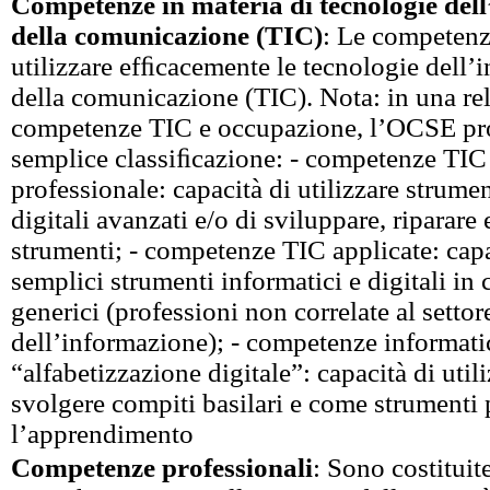
Competenze in materia di tecnologie del
della comunicazione (TIC)
: Le competenz
utilizzare efﬁcacemente le tecnologie dell’
della comunicazione (TIC). Nota: in una re
competenze TIC e occupazione, l’OCSE pr
semplice classiﬁcazione: - competenze TIC 
professionale: capacità di utilizzare strumen
digitali avanzati e/o di sviluppare, riparare e
strumenti; - competenze TIC applicate: capac
semplici strumenti informatici e digitali in 
generici (professioni non correlate al settor
dell’informazione); - competenze informati
“alfabetizzazione digitale”: capacità di util
svolgere compiti basilari e come strumenti 
l’apprendimento
Competenze professionali
: Sono costituite