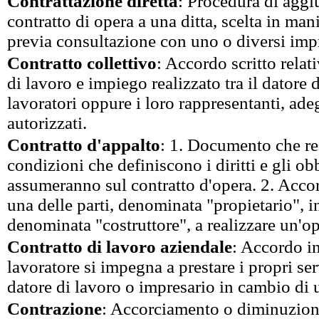
Contrattazione diretta
: Procedura di aggi
contratto di opera a una ditta, scelta in mani
previa consultazione con uno o diversi impr
Contratto collettivo
: Accordo scritto relat
di lavoro e impiego realizzato tra il datore d
lavoratori oppure i loro rappresentanti, ade
autorizzati.
Contratto d'appalto
: 1. Documento che red
condizioni che definiscono i diritti e gli obb
assumeranno sul contratto d'opera. 2. Accor
una delle parti, denominata "propietario", inc
denominata "costruttore", a realizzare un'op
Contratto di lavoro aziendale
: Accordo in
lavoratore si impegna a prestare i propri ser
datore di lavoro o impresario in cambio di 
Contrazione
: Accorciamento o diminuzion