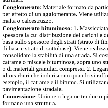
Conglomerato
: Materiale formato da partic
per effetto di un agglomerante. Viene utiliz
malta o calcestruzzo.
Conglomerato bituminoso
: 1. Massicciat
spessore la cui distribuzione dei carichi e de
basa sullo spessore degli strati (strato di fin
di base e strato di sottobase). Viene realizza
consolidare la stabilità di una strada. Si co
catrame o miscele bituminose, sopra uno str
o di materiali granulari compressi. 2. Lega
idrocarburi che induriscono quando si raff
esempio, il catrame e il bitume. Si utilizzan
pavimentazione stradale.
Connessione
: Unione o legame tra due o p
formano una struttura.