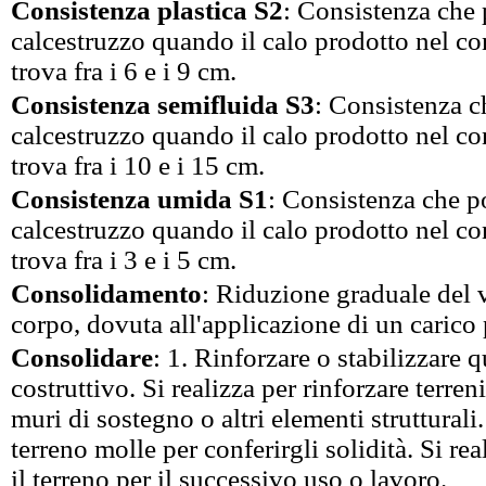
Consistenza plastica S2
: Consistenza che 
calcestruzzo quando il calo prodotto nel c
trova fra i 6 e i 9 cm.
Consistenza semifluida S3
: Consistenza c
calcestruzzo quando il calo prodotto nel c
trova fra i 10 e i 15 cm.
Consistenza umida S1
: Consistenza che po
calcestruzzo quando il calo prodotto nel c
trova fra i 3 e i 5 cm.
Consolidamento
: Riduzione graduale del
corpo, dovuta all'applicazione di un carico
Consolidare
: 1. Rinforzare o stabilizzare 
costruttivo. Si realizza per rinforzare terre
muri di sostegno o altri elementi struttural
terreno molle per conferirgli solidità. Si re
il terreno per il successivo uso o lavoro.