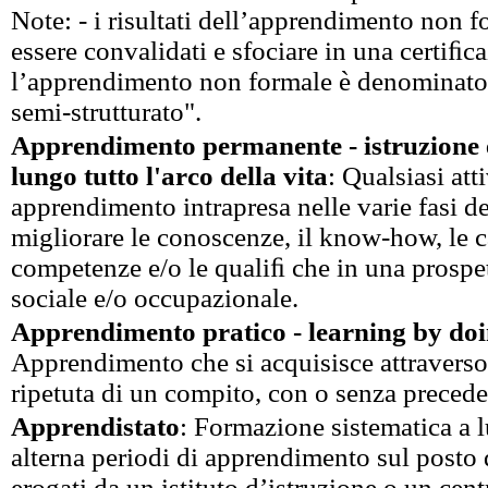
Note: - i risultati dell’apprendimento non 
essere convalidati e sfociare in una certiﬁca
l’apprendimento non formale è denominat
semi-strutturato".
Apprendimento permanente - istruzione 
lungo tutto l'arco della vita
: Qualsiasi atti
apprendimento intrapresa nelle varie fasi del
migliorare le conoscenze, il know-how, le c
competenze e/o le qualiﬁ che in una prospet
sociale e/o occupazionale.
Apprendimento pratico - learning by do
Apprendimento che si acquisisce attraverso
ripetuta di un compito, con o senza preceden
Apprendistato
: Formazione sistematica a 
alterna periodi di apprendimento sul posto d
erogati da un istituto d’istruzione o un cen