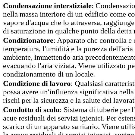
Condensazione interstiziale
: Condensazi
nella massa interiore di un edificio come 
vapore d'acqua che lo attraversa, raggiung
di saturazione in qualche punto della detta
Condizionatore
: Apparato che controlla e 
temperatura, l'umidità e la purezza dell'ari
ambiente, immettendo aria precedentemente 
evacuando l'aria viziata. Viene utilizzato per
condizionamento di un locale.
Condizione di lavoro
: Qualsiasi caratteris
possa avere un'influenza significativa nell
rischi per la sicurezza e la salute del lavorat
Condotto di scolo
: Sistema di tuberie per 
acue residuali dei servizi igienici. Per esten
scarico di un apparato sanitario. Viene util
le acque residuali di servizi igienici, cucine 