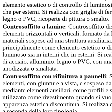
elemento estetico o di controllo di luminosit
che per esterni. Si realizza con griglie di fe
legno o PVC, ricoperte di pittura o smalto.
Controsoffitto a lamine
: Controsoffitto d
elementi orizzontali o verticali, formato da 
materiali sospese ad una struttura ausiliaria.
principalmente come elemento estetico o di
luminoso sia in interni che in esterni. Si re
di acciaio, alluminio, legno o PVC, con una 
anodizzata o smaltata.
Controsoffitto con rifinitura a pannelli
: 
elementi, con giunture a vista, e sospeso da
mediante elementi ausiliari, come profili e 
utilizzato come rivestimento quando si vuo
apparenza estetica discontinua. Si realizza c
a seconda della loro tipologia.