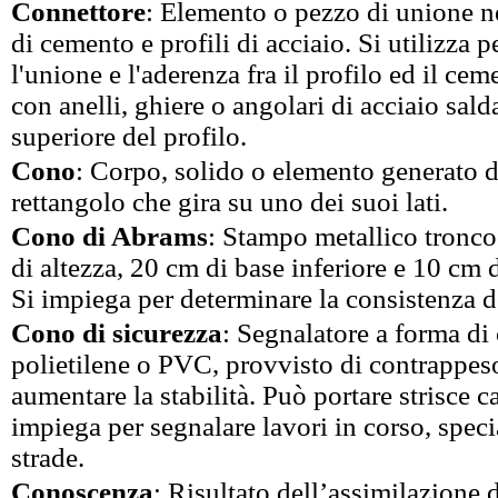
Connettore
: Elemento o pezzo di unione ne
di cemento e profili di acciaio. Si utilizza p
l'unione e l'aderenza fra il profilo ed il cem
con anelli, ghiere o angolari di acciaio salda
superiore del profilo.
Cono
: Corpo, solido o elemento generato d
rettangolo che gira su uno dei suoi lati.
Cono di Abrams
: Stampo metallico tronc
di altezza, 20 cm di base inferiore e 10 cm 
Si impiega per determinare la consistenza d
Cono di sicurezza
: Segnalatore a forma di
polietilene o PVC, provvisto di contrappeso
aumentare la stabilità. Può portare strisce ca
impiega per segnalare lavori in corso, spec
strade.
Conoscenza
: Risultato dell’assimilazione 