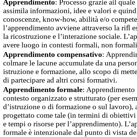
Apprendimento
: Processo grazie ail qual
assimila informazioni, idee e valori e quind
conoscenze, know-how, abilità e/o compete
l’apprendimento avviene attraverso la riﬂ e
la ricostruzione e l’interazione sociale. L
avere luogo in contesti formali, non formali
Apprendimento compensativo
: Apprendi
colmare le lacune accumulate da una person
istruzione e formazione, allo scopo di mett
di partecipare ad altri corsi formativi.
Apprendimento formale
: Apprendimento 
contesto organizzato e strutturato (per esemp
d’istruzione o di formazione o sul lavoro),
progettato come tale (in termini di obietti
e tempi o risorse per l’apprendimento). L’
formale è intenzionale dal punto di vista de